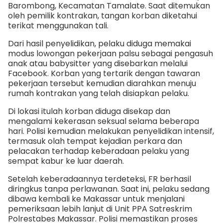
Barombong, Kecamatan Tamalate. Saat ditemukan
oleh pemilik kontrakan, tangan korban diketahui
terikat menggunakan tali.
Dari hasil penyelidikan, pelaku diduga memakai
modus lowongan pekerjaan palsu sebagai pengasuh
anak atau babysitter yang disebarkan melalui
Facebook. Korban yang tertarik dengan tawaran
pekerjaan tersebut kemudian diarahkan menuju
rumah kontrakan yang telah disiapkan pelaku.
Di lokasi itulah korban diduga disekap dan
mengalami kekerasan seksual selama beberapa
hari. Polisi kemudian melakukan penyelidikan intensif,
termasuk olah tempat kejadian perkara dan
pelacakan terhadap keberadaan pelaku yang
sempat kabur ke luar daerah.
Setelah keberadaannya terdeteksi, FR berhasil
diringkus tanpa perlawanan. Saat ini, pelaku sedang
dibawa kembali ke Makassar untuk menjalani
pemeriksaan lebih lanjut di Unit PPA Satreskrim
Polrestabes Makassar. Polisi memastikan proses