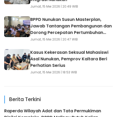
Jumat, 15 Mei 2026 | 20:49 WIB
BPPD Nunukan Susun Masterplan,
Jawab Tantangan Pembangunan dan
Dorong Percepatan Pertumbuhan
Ekonomi
Jumat, 15 Mei 2026 | 20:47 WIB
Kasus Kekerasan Seksual Mahasiswi
Asal Nunukan, Pemprov Kaltara Beri
Perhatian Serius
Jumat, 15 Mei 2026 | 18:53 WIB
Berita Terkini
Raperda Wilayah Adat dan Tata Permukiman